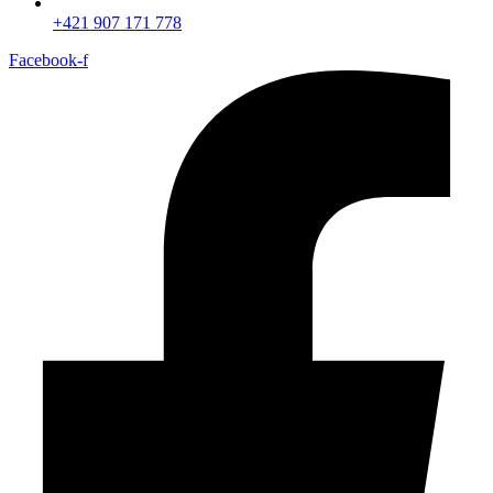
+421 907 171 778‬
Facebook-f