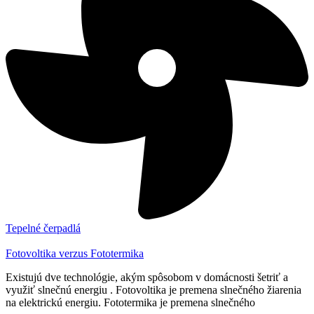
Tepelné čerpadlá
Fotovoltika verzus Fototermika
Existujú dve technológie, akým spôsobom v domácnosti šetriť a
využiť slnečnú energiu . Fotovoltika je premena slnečného žiarenia
na elektrickú energiu. Fototermika je premena slnečného