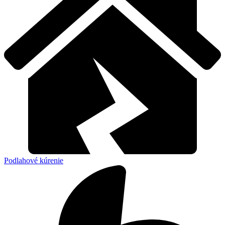
Podlahové kúrenie