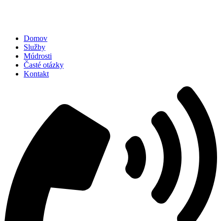
Domov
Služby
Múdrosti
Časté otázky
Kontakt