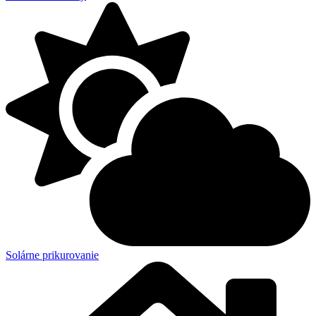
Solárne prikurovanie