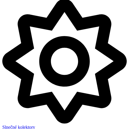
Slnečné kolektory