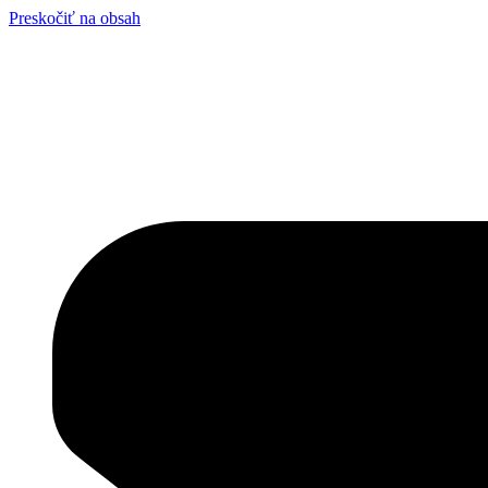
Preskočiť na obsah