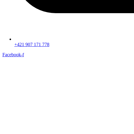
+421 907 171 778‬
Facebook-f