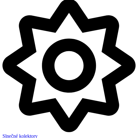
Slnečné kolektory