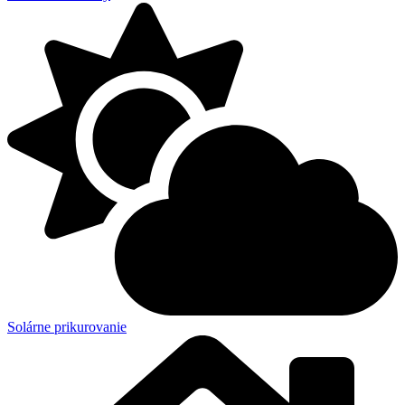
Solárne prikurovanie