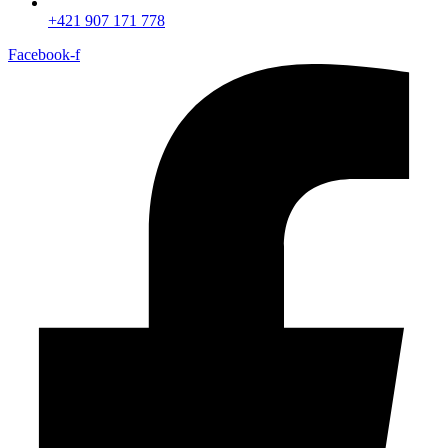
+421 907 171 778‬
Facebook-f