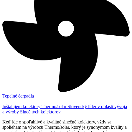
Tepelné čerpadlá
Inštalujem kolektory Thermo/solar Slovenský líder v oblasti vývoja
a výroby Slnečných kolektorov
Keď ide o spoľahlivé a kvalitné slnečné kolektory, vždy sa
spolieham na výrobcu Thermo/solar, ktorý je synonymom kvality a