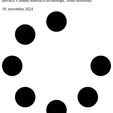
inovácií v oblasti solárnych technológií. Tento slovenský
19. novembra 2024