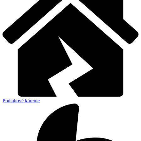
Podlahové kúrenie