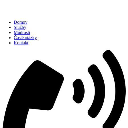
Domov
Služby
Múdrosti
Časté otázky
Kontakt