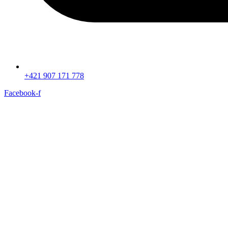
+421 907 171 778‬
Facebook-f