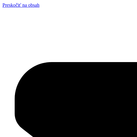
Preskočiť na obsah