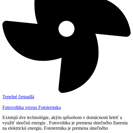
Tepelné čerpadlá
Fotovoltika verzus Fototermika
Existujú dve technológie, akým spôsobom v domácnosti šetriť a
využiť slnečnú energiu . Fotovoltika je premena slnečného žiarenia
na elektrickú energiu. Fototermika je premena slnečného