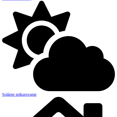
Solárne prikurovanie