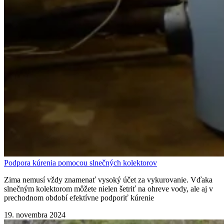
Podpora kúrenia pomocou slnečných kolektorov
Zima nemusí vždy znamenať vysoký účet za vykurovanie. Vďaka
slnečným kolektorom môžete nielen šetriť na ohreve vody, ale aj v
prechodnom období efektívne podporiť kúrenie
19. novembra 2024