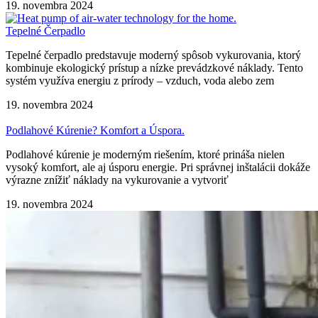
19. novembra 2024
Tepelné Čerpadlo
Tepelné čerpadlo predstavuje moderný spôsob vykurovania, ktorý
kombinuje ekologický prístup a nízke prevádzkové náklady. Tento
systém využíva energiu z prírody – vzduch, voda alebo zem
19. novembra 2024
Podlahové Kúrenie? Komfort a Úspora.
Podlahové kúrenie je moderným riešením, ktoré prináša nielen
vysoký komfort, ale aj úsporu energie. Pri správnej inštalácii dokáže
výrazne znížiť náklady na vykurovanie a vytvoriť
19. novembra 2024