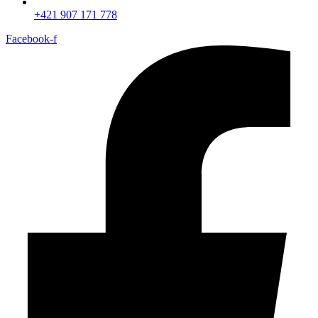
+421 907 171 778‬
Facebook-f