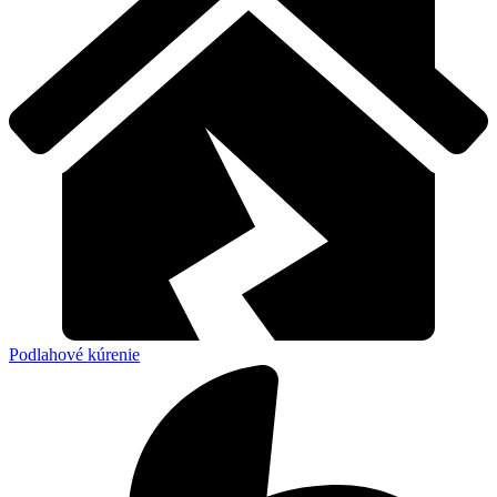
Podlahové kúrenie