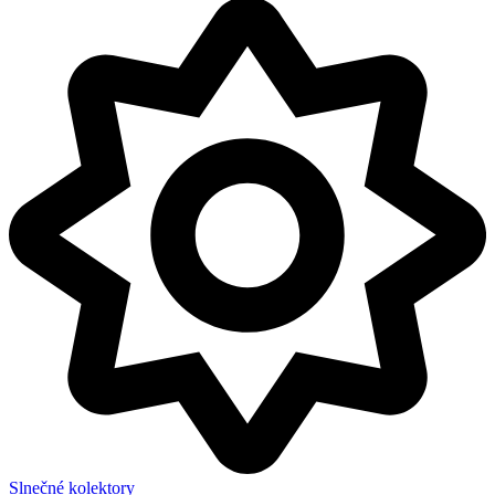
Slnečné kolektory