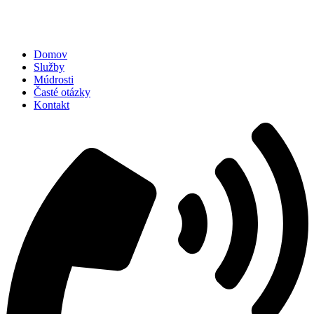
Domov
Služby
Múdrosti
Časté otázky
Kontakt